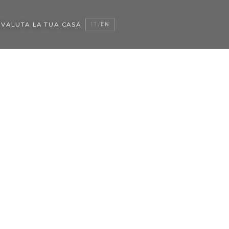
O
VALUTA LA TUA CASA
IT
/
EN