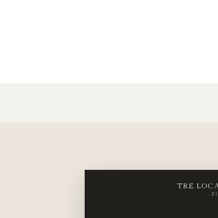
TRE LOC
FI