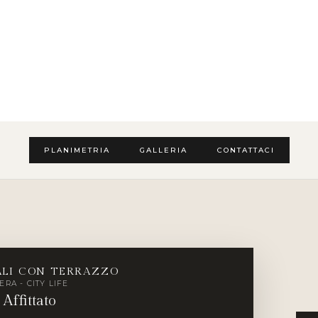
PLANIMETRIA
GALLERIA
CONTATTACI
ALI CON TERRAZZO
ERA - CITY LIFE
Affittato