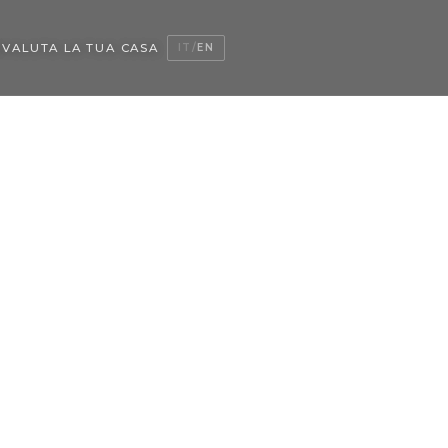
O
VALUTA LA TUA CASA
IT
/
EN