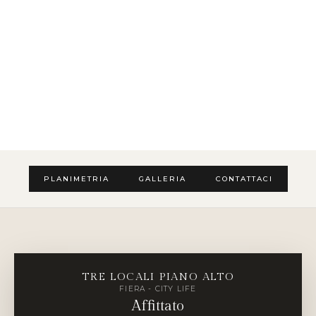
PLANIMETRIA
GALLERIA
CONTATTACI
TRE LOCALI PIANO ALTO
FIERA - CITY LIFE
Affittato