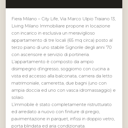
Fiera Milano – City Life, Via Marco Ulpio Traiano 13,
Living Milano Immobiliare propone in locazione
con incarico in esclusiva un meraviglioso
appartamento di tre locali (65 mq circa) posto al
terzo piano di uno stabile Signorile degli anni ’70
con ascensore e servizio di portineria.
L’appartamento è composto da ampio
disimpegno d’ingresso, soggiorno con cucina a
vista ed accesso alla balconata, camera da letto
matrimoniale, cameretta, due bagni (uno con
ampia doccia ed uno con vasca idromassaggio) e
solaio.
L’immobile è stato completamente ristrutturato
ed arredato a nuovo con finiture di pregio,
pavimentazione in parquet, infissi in doppio vetro,
porta blindata ed aria condizionata.