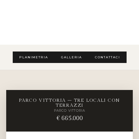
PLANIMETRIA
GALLERIA
CONTATTACI
PARCO VITTORIA – TRE LOCALI CON
TERRAZZI
PARCO VITTORIA
€ 665.000