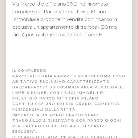
Via Marco Ulpio Traiano 37/D, nel rinomato
complesso di Parco Vittoria, Living Milano
Immobiliare propone in vendita con incarico in
esclusiva un appartamento di tre locali (90 mq
circa) posto al primo piano della Torre H
IL COMPLESSO
PARCO VITTORIA RAPPRESENTA UN COMPLESSO
ABITATIVO ESCLUSIVO CARATTERIZZATO
DALL’AFFACCIO SU UN’AMPIA AREA VERDE DALLE
LINEE SINUOSE. CON I SUOI IMMOBILI DI
PRESTIGIO PARCO VITTORIA MILANO
COSTITUISCE UNO DEI PIÙ GRANDI COMPLESSI
RESIDENZIALI DELLA CITTÀ.
IMMERSO IN UN AMPIO SPAZIO VERDE
TRANQUILLO E RISERVATO CON PARCO GIOCHI
PER I PIÙ PICCOLI E DOTATO DI SERVIZI
ESCLUSIVI.
IL SERVIZIO DI PORTINERIA ED IL SERVIZIO DI