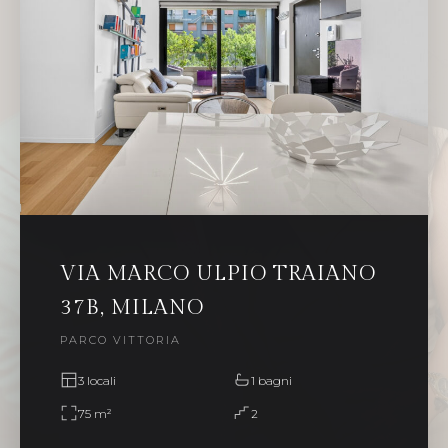
VIA MARCO ULPIO TRAIANO
37B, MILANO
PARCO VITTORIA
3 locali
1 bagni
75 m²
2