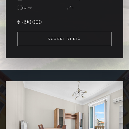
82 m²
1
€ 490.000
SCOPRI DI PIÙ