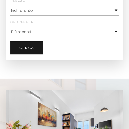
PREZZO
ORDINA PER
CERCA