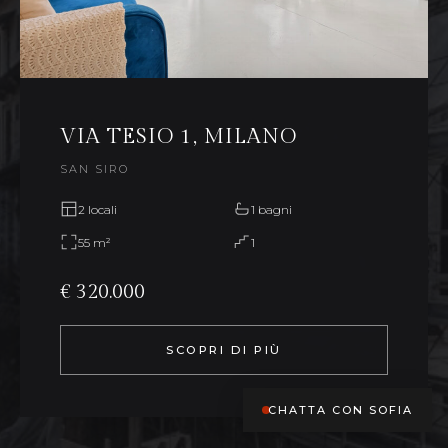
VIA TESIO 1, MILANO
SAN SIRO
2 locali
1 bagni
55 m²
1
€ 320.000
SCOPRI DI PIÙ
CHATTA CON SOFIA