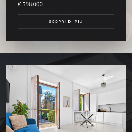
€ 598.000
SCOPRI DI PIÙ