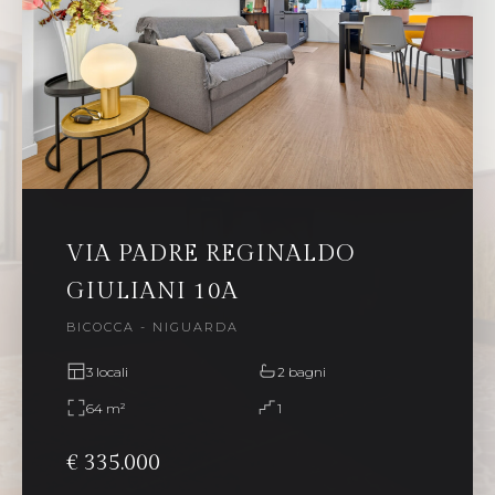
VIA PADRE REGINALDO
GIULIANI 10A
BICOCCA - NIGUARDA
3 locali
2 bagni
64 m²
1
€ 335.000