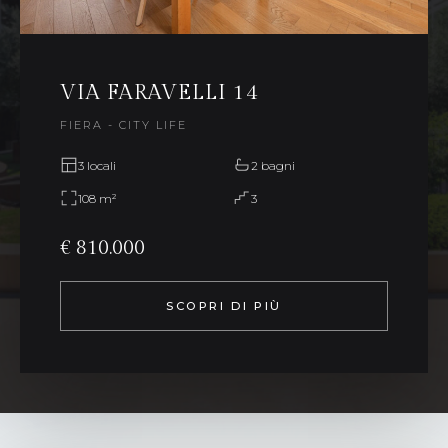
VIA FARAVELLI 14
FIERA - CITY LIFE
3 locali
2 bagni
108 m²
3
€ 810.000
SCOPRI DI PIÙ