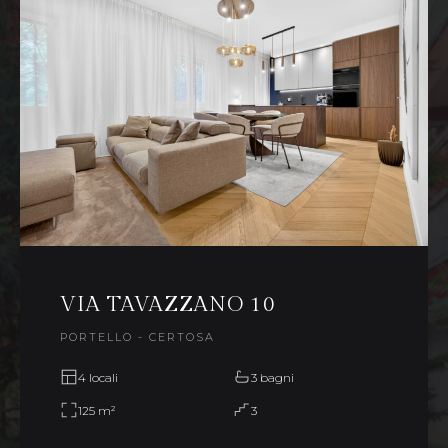
VIA TAVAZZANO 10
PORTELLO - CERTOSA
4 locali
3 bagni
125 m²
3