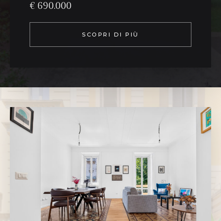
€ 690.000
SCOPRI DI PIÙ