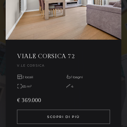
VIALE CORSICA 72
V.LE CORSICA
2 locali
1 bagni
65 m²
4
€ 369.000
SCOPRI DI PIÙ