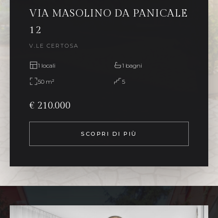
VIA MASOLINO DA PANICALE
12
V.LE CERTOSA
1 locali
1 bagni
50 m²
5
€ 210.000
SCOPRI DI PIÙ