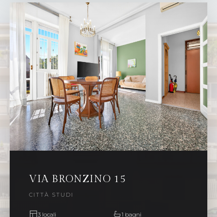
VIA BRONZINO 15
CITTÀ STUDI
3 locali
1 bagni