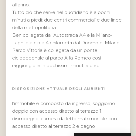
all’anno.
Tutto ciò che serve nel quotidiano è a pochi
minuti a piedi: due centri commerciali e due linee
della metropolitana.
Ben collegata dall’Autostrada A4 e la Milano-
Laghi e a circa 4 chilometri dal Duomo di Milano.
Parco Vittoria è collegata da un ponte
ciclopedonale al parco Alfa Romeo così
raggiungibile in pochissimi minuti a piedi
DISPOSIZIONE ATTUALE DEGLI AMBIENTI
l’immobile è composto da ingresso, soggiorno
doppio con accesso diretto al terrazzo 1,
disimpegno, camera da letto matrimoniale con
accesso diretto al terrazzo 2 e bagno