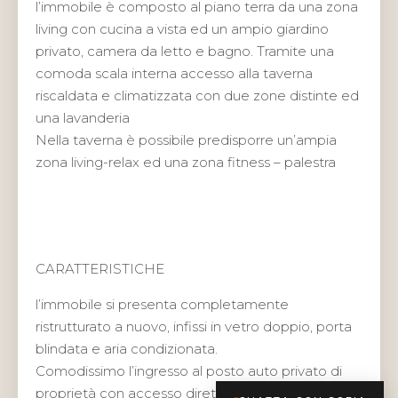
l’immobile è composto al piano terra da una zona
living con cucina a vista ed un ampio giardino
privato, camera da letto e bagno. Tramite una
comoda scala interna accesso alla taverna
riscaldata e climatizzata con due zone distinte ed
una lavanderia
Nella taverna è possibile predisporre un’ampia
zona living-relax ed una zona fitness – palestra
CARATTERISTICHE
l’immobile si presenta completamente
ristrutturato a nuovo, infissi in vetro doppio, porta
blindata e aria condizionata.
Comodissimo l’ingresso al posto auto privato di
proprietà con accesso diretto e privato al giardino